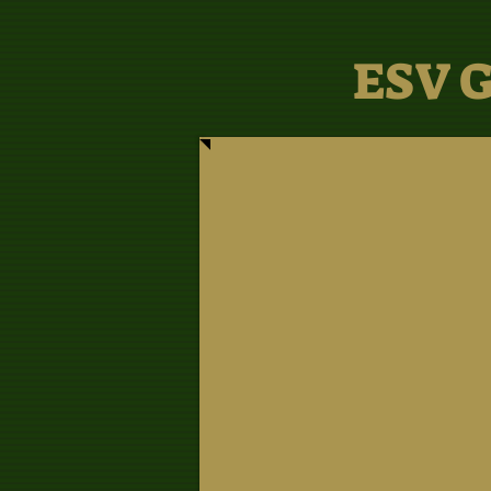
ESV G