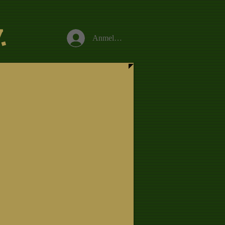
.
Anmelden