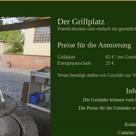
Der Grillplatz
Feierlichkeiten oder einfach ein gemütl
Preise für die Anmietung
Grillplatz 65 € / bei Getränkes
Energiepauschale 25 €
Wenn benötigt stellen wir Geschirr zur 
Inf
Die Getränke können vom 
Die Preise für die Getränke w
Konta
Catarina