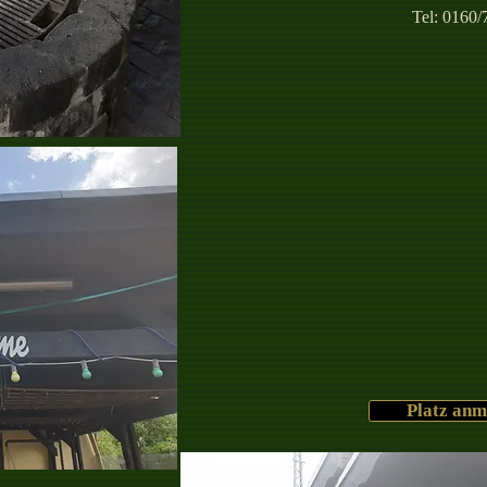
Tel: 0160
Platz anm