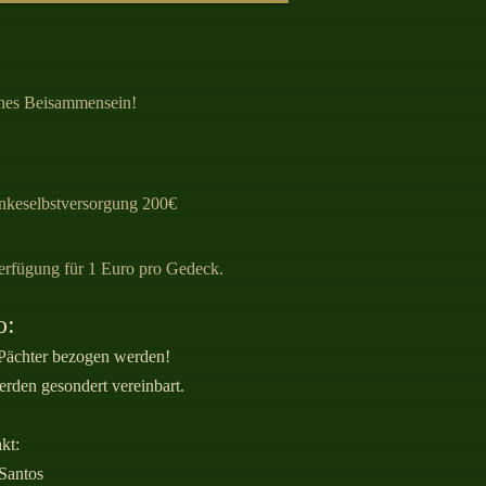
iches Beisammensein!
elbstversorgung 200€
Verfügung für 1 Euro pro Gedeck.
o:
Pächter bezogen werden!
erden gesondert vereinbart.
kt:
 Santos